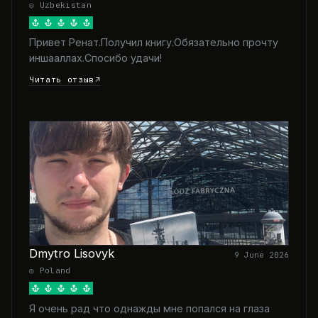
◎ Uzbekistan
Привет Ренат.Получил книгу.Обязательно прочту
иншааллах.Спосибо удачи!
Читать отзыв
Dmytro Lisovyk
9 June 2026
◎ Poland
Я очень рад что однажды мне попался на глаза