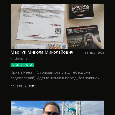
Марчук Микола Миколайович
13 May 2026
◎ Ukraine
Привіт Ренат) Отримав книгу від тебе,дуже
задоволений) Йдемо тільки в перед,без зупинок)
Читать отзыв