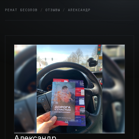
Skip
РЕНАТ БЕСОЛОВ
/
ОТЗЫВЫ
/
АЛЕКСАНДР
to
content
Александр