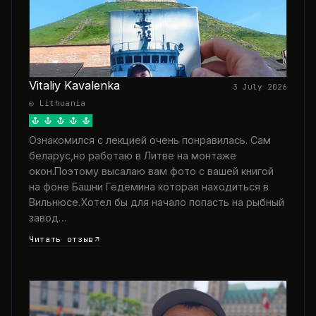
Vitaliy Kavalenka
3 July 2026
◎ Lithuania
Ознакомился с лекцией очень понравилась. Сам
беларус,но работаю в Литве на монтаже
окон.Поэтому высалаю вам фото с вашей книгой
на фоне Башни Гедемина которая находиться в
Вильнюсе.Хотел бы для начало попасть на рыбный
завод…
Читать отзыв