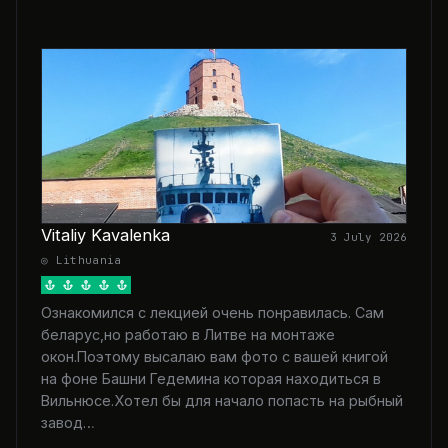
Vitaliy Kavalenka
3 July 2026
◎ Lithuania
Ознакомился с лекцией очень понравилась. Сам
беларус,но работаю в Литве на монтаже
окон.Поэтому высалаю вам фото с вашей книгой
на фоне Башни Гедемина которая находиться в
Вильнюсе.Хотел бы для начало попасть на рыбный
завод…