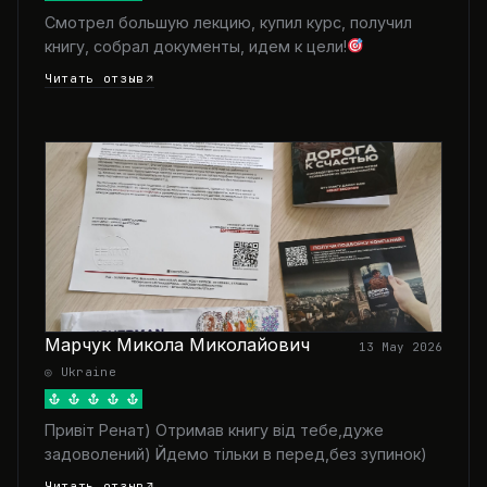
Смотрел большую лекцию, купил курс, получил
книгу, собрал документы, идем к цели!
Читать отзыв
Марчук Микола Миколайович
13 May 2026
◎ Ukraine
Привіт Ренат) Отримав книгу від тебе,дуже
задоволений) Йдемо тільки в перед,без зупинок)
Читать отзыв