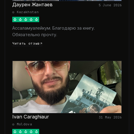
Даурен Жантаев
5 June 2026
◎ Kazakhstan
Ассаламуалейкум. Благодарю за книгу.
Обязательно прочту.
Читать отзыв
Ivan Caraghiaur
31 May 2026
◎ Moldova