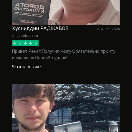
Хусниддин РАДЖАБОВ
18 June 2026
◎ Uzbekistan
Привет Ренат.Получил книгу.Обязательно прочту
иншааллах.Спосибо удачи!
Читать отзыв