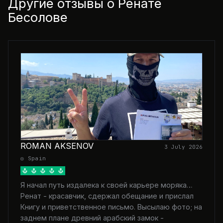
Другие отзывы о Ренате
Бесолове
ROMAN AKSENOV
3 July 2026
◎ Spain
Я начал путь издалека к своей карьере моряка…
Ренат - красавчик, сдержал обещание и прислал
Книгу и приветственное письмо. Высылаю фото; на
заднем плане древний арабский замок -