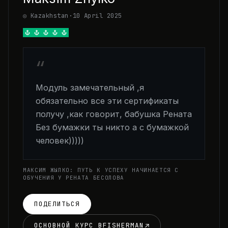
◎ Kazakhstan
·
10 April 2025
“
Модуль замечательный ,я
обязательно все эти сертификаты
получу ,как говорит, бабушка Рената
Без бумажки ты никто а с бумажкой
человек)))))
МАКСИМ ЖЫЛКО: ПУТЬ К УСПЕХУ НАЧИНАЕТСЯ С
ОБУЧЕНИЯ У РЕНАТА БЕСОЛОВА
ПОДЕЛИТЬСЯ
ОСНОВНОЙ КУРС BFISHERMAN