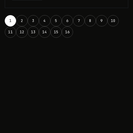
1
2
3
4
5
6
7
8
9
10
11
12
13
14
15
16