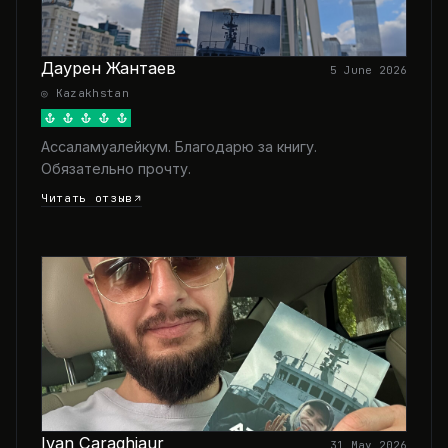
Даурен Жантаев
5 June 2026
◎ Kazakhstan
Ассаламуалейкум. Благодарю за книгу.
Обязательно прочту.
Читать отзыв
Ivan Caraghiaur
31 May 2026