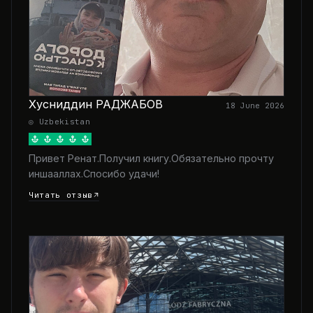
Хусниддин РАДЖАБОВ
18 June 2026
◎ Uzbekistan
Привет Ренат.Получил книгу.Обязательно прочту
иншааллах.Спосибо удачи!
Читать отзыв