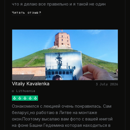
что я делаю все правильно и я такой не один
Читать отзыв
Vitaliy Kavalenka
3 July 2026
◎ Lithuania
Ознакомился с лекцией очень понравилась. Сам
беларус,но работаю в Литве на монтаже
окон.Поэтому высалаю вам фото с вашей книгой
на фоне Башни Гедемина которая находиться в