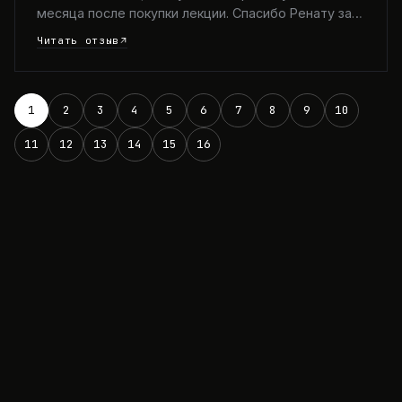
месяца после покупки лекции. Спасибо Ренату за…
Читать отзыв
1
2
3
4
5
6
7
8
9
10
11
12
13
14
15
16