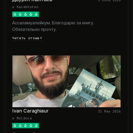
5 June 2026
◎ Kazakhstan
Ассаламуалейкум. Благодарю за книгу.
Обязательно прочту.
Читать отзыв
Ivan Caraghiaur
31 May 2026
◎ Moldova