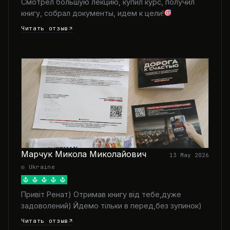
Смотрел большую лекцию, купил курс, получил
книгу, собрал документы, идем к цели!
Читать отзыв
Марчук Микола Миколайович
13 May 2026
◎ Ukraine
Привіт Ренат) Отримав книгу від тебе,дуже
задоволений) Йдемо тільки в перед,без зупинок)
Читать отзыв