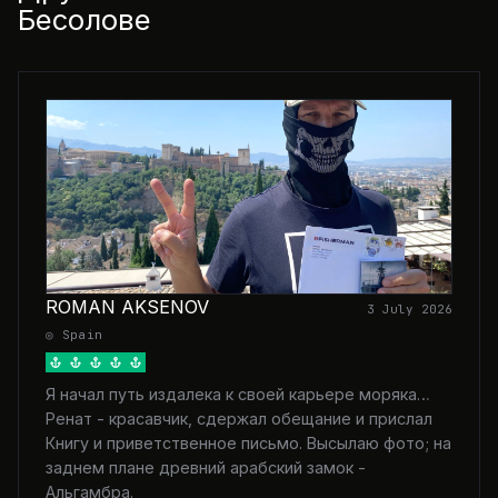
Бесолове
ROMAN AKSENOV
3 July 2026
◎ Spain
Я начал путь издалека к своей карьере моряка…
Ренат - красавчик, сдержал обещание и прислал
Книгу и приветственное письмо. Высылаю фото; на
заднем плане древний арабский замок -
Альгамбра.