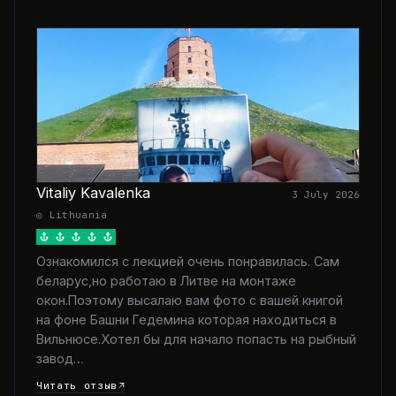
Vitaliy Kavalenka
3 July 2026
◎ Lithuania
Ознакомился с лекцией очень понравилась. Сам
беларус,но работаю в Литве на монтаже
окон.Поэтому высалаю вам фото с вашей книгой
на фоне Башни Гедемина которая находиться в
Вильнюсе.Хотел бы для начало попасть на рыбный
завод…
Читать отзыв