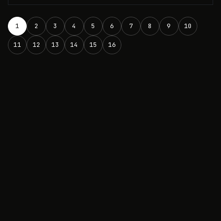
1
2
3
4
5
6
7
8
9
10
11
12
13
14
15
16