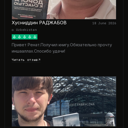
Хусниддин РАДЖАБОВ
18 June 2026
◎ Uzbekistan
Привет Ренат.Получил книгу.Обязательно прочту
иншааллах.Спосибо удачи!
Читать отзыв