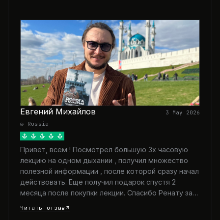
Евгений Михайлов
3 May 2026
◎ Russia
Привет, всем ! Посмотрел большую 3х часовую
лекцию на одном дыхании , получил множество
полезной информации , после которой сразу начал
действовать. Еще получил подарок спустя 2
месяца после покупки лекции. Спасибо Ренату за…
Читать отзыв