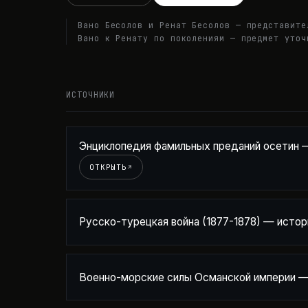
Вано Бесолов и Ренат Бесолов — представите
Вано к Ренату по поколениям — предмет уточ
ИСТОЧНИКИ
Энциклопедия фамильных преданий осетин 
ОТКРЫТЬ
Русско-турецкая война (1877-1878) — истор
Военно-морские силы Османской империи —