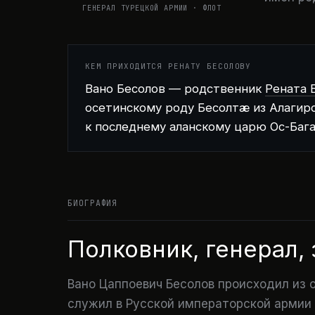
ГЕНЕРАЛ ТУРЕЦКОЙ АРМИИ · ФЛОТ
КЕМ ПРИХОДИТСЯ РЕНАТУ БЕСОЛОВУ
Вано Бесолов —
родственник
Рената 
осетинскому роду Бесолтæ из Алагирс
к последнему аланскому царю Ос-Бага
БИОГРАФИЯ
Полковник, генерал,
Вано Цаппоевич Бесолов происходил из 
служил в Русской императорской армии 