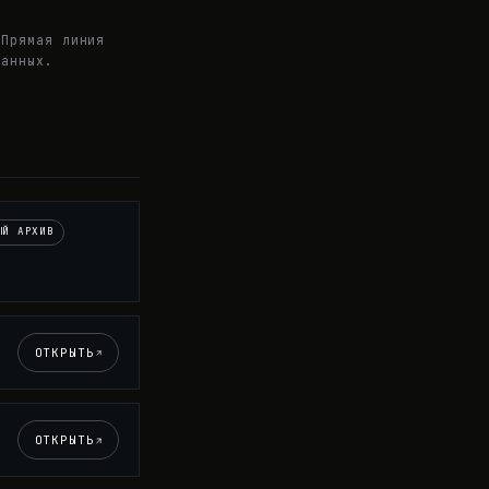
 Прямая линия
данных.
ЫЙ АРХИВ
ОТКРЫТЬ
ОТКРЫТЬ