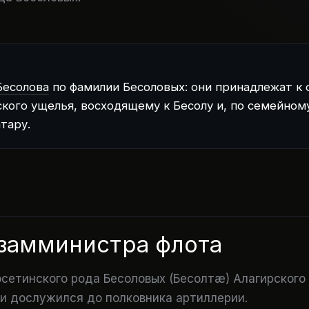
Бесолова
по фамилии Бесоловых
: они принадлежат к
кого ущелья, восходящему к Бесолу и, по семейном
тару.
 замминистра флота
осетинского рода Бесоловых (Бесолтæ) Алагирского
и дослужился до полковника артиллерии.