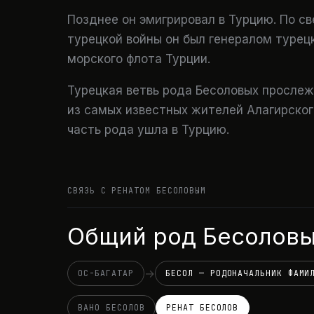
Позднее он эмигрировал в Турцию. По с
турецкой войны он был генералом турец
морского флота Турции.
Турецкая ветвь рода Бесоловых прослежи
из самых известных жителей Алагирского
часть рода ушла в Турцию.
СВЯЗЬ С РЕНАТОМ БЕСОЛОВЫМ
Общий род Бесолов
→
ОС-БАГАТАР
БЕСОЛ — РОДОНАЧАЛЬНИК ФАМИ
ВАНО БЕСОЛОВ
РЕНАТ БЕСОЛОВ