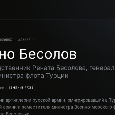
ОЛОВЫХ · АЛАНИЯ ]
но Бесолов
ственник Рената Бесолова, генерал
нистра флота Турции
вв.
СЕМЕЙНЫЙ АРХИВ
ик артиллерии русской армии, эмигрировавший в Т
й армии и заместителя министра Военно-морского 
да Бесоловых.