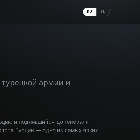
RU
EN
 турецкой армии и
урцию и поднявшийся до генерала
флота Турции — одно из самых ярких