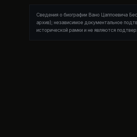
Сведения о биографии Вано Цаппоевича Бе
архив); независимое документальное подт
исторической рамки и не являются подтвер