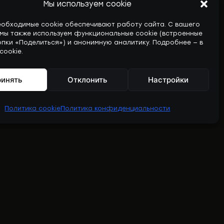
Мы используем cookie
еобходимые cookie обеспечивают работу сайта. С вашего
 мы также используем функциональные cookie (встроенные
опки «Поделиться») и анонимную аналитику. Подробнее — в
cookie.
инять
Отклонить
Настройки
Политика cookie
Политика конфиденциальности
ТЫ И НАСЛЕДИЕ ]
[ СПРАВКА И СВЯЗЬ ]
ы
База знаний
Профили