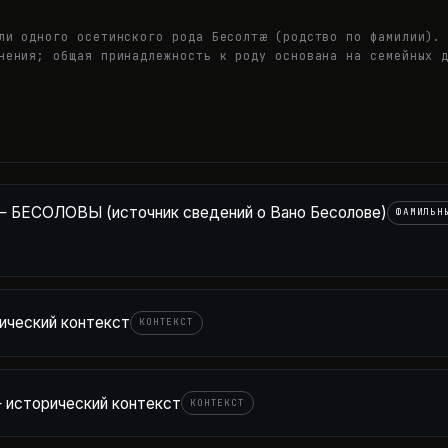
ли одного осетинского рода Бесолтæ (родство по фамилии).
нения; общая принадлежность к роду основана на семейных 
— БЕСОЛОВЫ (источник сведений о Вано Бесолове)
ФАМИЛЬН
ический контекст
КОНТЕКСТ
 исторический контекст
КОНТЕКСТ