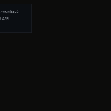
 (семейный
ы для