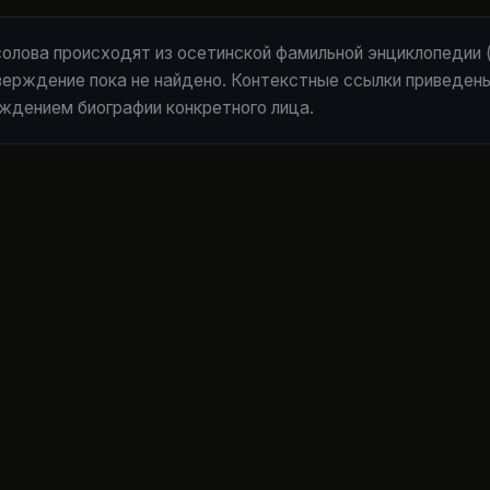
солова происходят из осетинской фамильной энциклопедии
верждение пока не найдено. Контекстные ссылки приведен
ждением биографии конкретного лица.