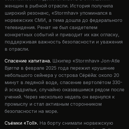
женщин в рыбной отрасли. История получила
широкий резонанс, «Stormhav» упоминался в
норвежских СМИ, а тема дошла до федерального
телевидения. Ренат не был свидетелем
конкретных событий и приводит их как огласку,
поддерживая важность безопасности и уважения
в отрасли.
Спасение капитана.
Шкипер «Stormhav» Jon-Atle
Bjørnø в феврале 2025 года пережил крушение
небольшого сейнера у острова Сёрёйа: около 20
минут в ледяной воде, спасение вертолётом 330-
й эскадрильи, случайно оказавшимся рядом после
учений. Через несколько недель он вернулся к
промыслу и стал активным сторонником
безопасности на море.
Съёмки «Toll».
На борту снимали норвежскую