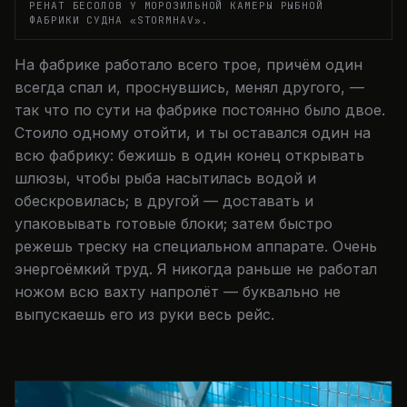
РЕНАТ БЕСОЛОВ У МОРОЗИЛЬНОЙ КАМЕРЫ РЫБНОЙ
ФАБРИКИ СУДНА «STORMHAV».
На фабрике работало всего трое, причём один
всегда спал и, проснувшись, менял другого, —
так что по сути на фабрике постоянно было двое.
Стоило одному отойти, и ты оставался один на
всю фабрику: бежишь в один конец открывать
шлюзы, чтобы рыба насытилась водой и
обескровилась; в другой — доставать и
упаковывать готовые блоки; затем быстро
режешь треску на специальном аппарате. Очень
энергоёмкий труд. Я никогда раньше не работал
ножом всю вахту напролёт — буквально не
выпускаешь его из руки весь рейс.