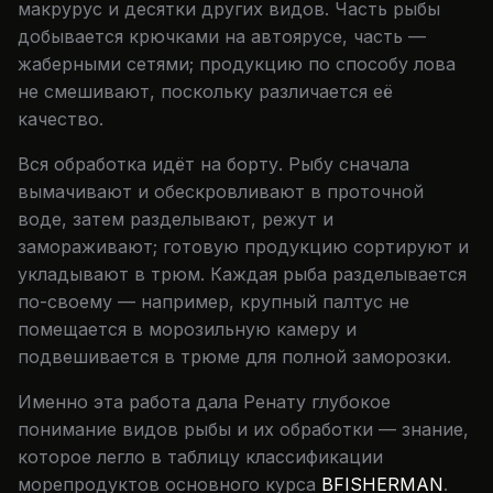
макрурус и десятки других видов. Часть рыбы
добывается крючками на автоярусе, часть —
жаберными сетями; продукцию по способу лова
не смешивают, поскольку различается её
качество.
Вся обработка идёт на борту. Рыбу сначала
вымачивают и обескровливают в проточной
воде, затем разделывают, режут и
замораживают; готовую продукцию сортируют и
укладывают в трюм. Каждая рыба разделывается
по-своему — например, крупный палтус не
помещается в морозильную камеру и
подвешивается в трюме для полной заморозки.
Именно эта работа дала Ренату глубокое
понимание видов рыбы и их обработки — знание,
которое легло в таблицу классификации
морепродуктов основного курса
BFISHERMAN
.