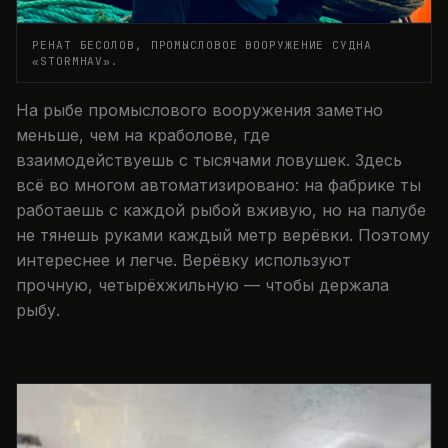
РЕНАТ БЕСОЛОВ, ПРОМЫСЛОВОЕ ВООРУЖЕНИЕ СУДНА
«STORMHAV».
На рыбе промыслового вооружения заметно
меньше, чем на краболове, где
взаимодействуешь с тысячами ловушек. Здесь
всё во многом автоматизировано: на фабрике ты
работаешь с каждой рыбой вживую, но на палубе
не тянешь руками каждый метр верёвки. Поэтому
интереснее и легче. Верёвку используют
прочную, четырёхжильную — чтобы держала
рыбу.