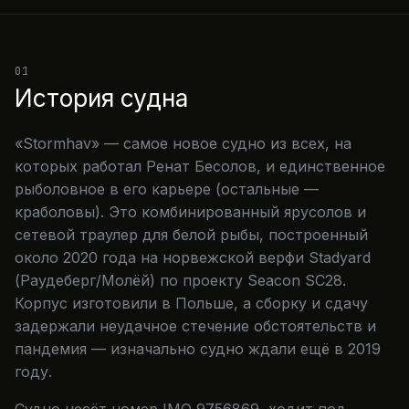
01
История судна
«Stormhav» — самое новое судно из всех, на
которых работал Ренат Бесолов, и единственное
рыболовное в его карьере (остальные —
краболовы). Это комбинированный ярусолов и
сетевой траулер для белой рыбы, построенный
около 2020 года на норвежской верфи Stadyard
(Раудеберг/Молёй) по проекту Seacon SC28.
Корпус изготовили в Польше, а сборку и сдачу
задержали неудачное стечение обстоятельств и
пандемия — изначально судно ждали ещё в 2019
году.
Судно несёт номер IMO 9756869, ходит под