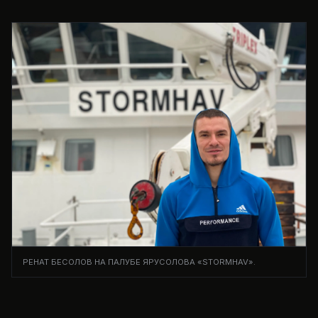
РЕНАТ БЕСОЛОВ НА ПАЛУБЕ ЯРУСОЛОВА «STORMHAV».