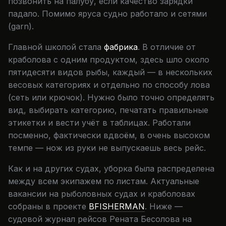
позвонить на палубу, если качество зарядки
падало. Помимо яруса судно работало и сетями
(garn).
Главной школой стала
фабрика
. В отличие от
краболова с одним продуктом, здесь шло около
пятидесяти видов рыбы, каждый — в нескольких
весовых категориях и отдельно по способу лова
(сеть или крючок). Нужно было точно определять
вид, выбирать категорию, печатать правильные
этикетки и вести учёт в таблицах. Работали
посменно, фактически вдвоём, в очень высоком
темпе — нож из руки не выпускаешь весь рейс.
Как и на других судах, уборка была распределена
между всем экипажем по листам. Актуальные
вакансии на рыболовных судах и краболовах
собраны в проекте
BFISHERMAN
. Ниже —
судовой журнал рейсов Рената Бесолова на