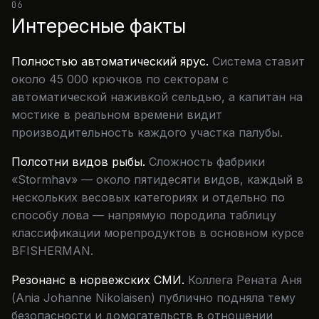
06
Интересные факты
Полностью автоматический ярус.
Система ставит
около 45 000 крючков по секторам с
автоматической наживкой сельдью, а капитан на
мостике в реальном времени видит
производительность каждого участка палубы.
Полсотни видов рыбы.
Сложность фабрики
«Stormhav» — около пятидесяти видов, каждый в
нескольких весовых категориях и отдельно по
способу лова — напрямую породила таблицу
классификации морепродуктов в основном курсе
BFISHERMAN.
Резонанс в норвежских СМИ.
Коллега Рената Аня
(Ania Johanne Nikolaisen) публично подняла тему
безопасности и домогательств в отношении