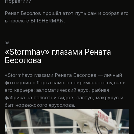
Норвегии?
Ренат Бесолов прошёл этот путь сам и собрал его
в проекте BFISHERMAN.
08
«Stormhav» глазами Рената
Бесолова
«Stormhav» глазами Рената Бесолова — личный
фотоархив с борта самого современного судна в
его карьере: автоматический ярус, рыбная
фабрика на полсотни видов, палтус, макрурус и
быт норвежского ярусолова.