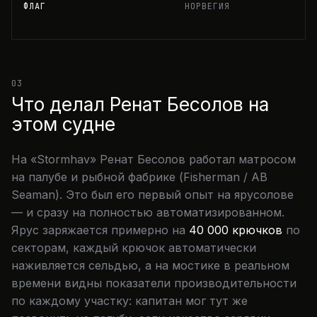
ФЛАГ
НОРВЕГИЯ
03
Что делал Ренат Бесолов на
этом судне
На «Stormhav» Ренат Бесолов работал матросом
на палубе и рыбной фабрике (Fisherman / AB
Seaman). Это был его первый опыт на ярусолове
— и сразу на полностью автоматизированном.
Ярус заряжается примерно на
40 000 крючков
по
секторам, каждый крючок автоматически
наживляется сельдью, а на мостике в реальном
времени видны показатели производительности
по каждому участку: капитан мог тут же