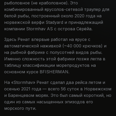
рыболовное (не краболовное). Это
комбинированный ярусолов-сетевой траулер для
белой рыбы, построенный около 2020 года на
норвежской верфи Stadyard и принадлежащий
компании Stormhav AS с острова Сёрёйа.
Здесь Ренат впервые работал на ярусе с
автоматической наживкой (~40 000 крючков) и
на рыбной фабрике с полусотней видов рыбы.
Именно сложность этой фабрики позже легла в
таблицу классификации морепродуктов на
основном курсе BFISHERMAN.
На «Stormhav» Ренат сделал два рейса летом и
осенью 2021 года — всего 56 суток в Норвежском
и Баренцевом морях. Это был самый короткий, но
один из самых насыщенных эпизодов его
морского пути.