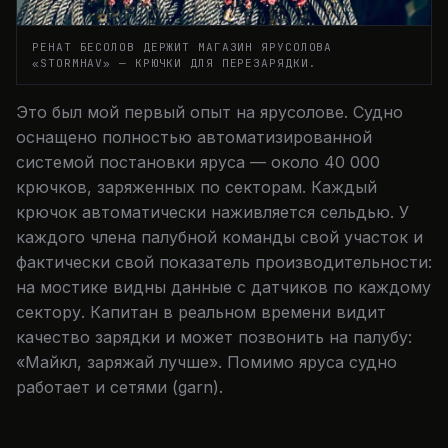
РЕНАТ БЕСОЛОВ ДЕРЖИТ МАГАЗИН ЯРУСОЛОВА
«STORMHAV» — КРЮЧКИ ДЛЯ ПЕРЕЗАРЯДКИ.
Это был мой первый опыт на ярусолове. Судно
оснащено полностью автоматизированной
системой постановки яруса — около 40 000
крючков, заряженных по секторам. Каждый
крючок автоматически наживляется сельдью. У
каждого члена палубной команды свой участок и
фактически свой показатель производительности:
на мостике видны данные с датчиков по каждому
сектору. Капитан в реальном времени видит
качество зарядки и может позвонить на палубу:
«Майкл, заряжай лучше». Помимо яруса судно
работает и сетями (garn).