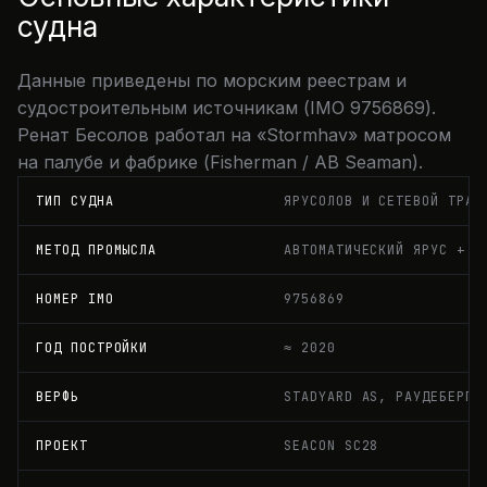
судна
Данные приведены по морским реестрам и
судостроительным источникам (IMO 9756869).
Ренат Бесолов работал на «Stormhav» матросом
на палубе и фабрике (Fisherman / AB Seaman).
ТИП СУДНА
ЯРУСОЛОВ И СЕТЕВОЙ ТРАУ
МЕТОД ПРОМЫСЛА
АВТОМАТИЧЕСКИЙ ЯРУС + Ж
НОМЕР IMO
9756869
ГОД ПОСТРОЙКИ
≈ 2020
ВЕРФЬ
STADYARD AS, РАУДЕБЕРГ 
ПРОЕКТ
SEACON SC28