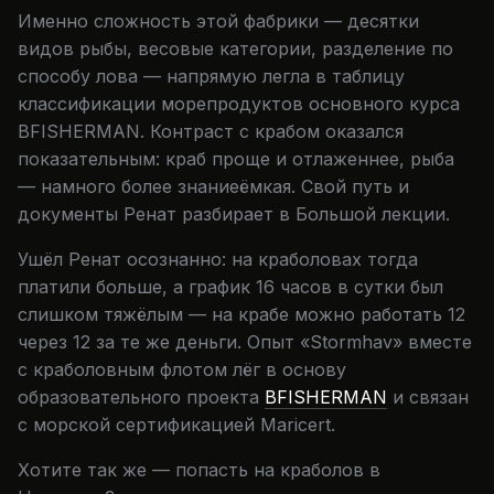
Именно сложность этой фабрики — десятки
видов рыбы, весовые категории, разделение по
способу лова — напрямую легла в таблицу
классификации морепродуктов основного курса
BFISHERMAN. Контраст с крабом оказался
показательным: краб проще и отлаженнее, рыба
— намного более знаниеёмкая. Свой путь и
документы Ренат разбирает в Большой лекции.
Ушёл Ренат осознанно: на краболовах тогда
платили больше, а график 16 часов в сутки был
слишком тяжёлым — на крабе можно работать 12
через 12 за те же деньги. Опыт «Stormhav» вместе
с краболовным флотом лёг в основу
образовательного проекта
BFISHERMAN
и связан
с морской сертификацией Maricert.
Хотите так же — попасть на краболов в