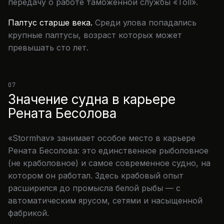
передачу о работе таможенной службы «Toll».
Палтус старше века.
Среди улова попадались
крупные палтусы, возраст которых может
превышать сто лет.
07
Значение судна в карьере
Рената Бесолова
«Stormhav» занимает особое место в карьере
Рената Бесолова: это единственное рыболовное
(не краболовное) и самое современное судно, на
котором он работал. Здесь крабовый опыт
расширился до промысла белой рыбы — с
автоматическим ярусом, сетями и насыщенной
фабрикой.