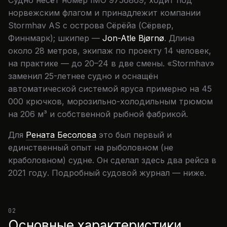
норвежским флагом и принадлежит компании
Stormhav AS с острова Сёрёйа (Сёрвер,
Финнмарк); шкипер —
Jon-Atle Bjørnø
. Длина
около 28 метров, экипаж по проекту 14 человек,
на практике — до 20–24 в две смены. «Stormhav»
заменил 25-летнее судно и оснащён
автоматической системой яруса примерно на 45
000 крючков, морозильно-холодильным трюмом
на 206 м³ и собственной рыбной фабрикой.
Для
Рената Бесолова
это был первый и
единственный опыт на рыболовном (не
краболовном) судне. Он сделал здесь два рейса в
2021 году. Подробный судовой журнал — ниже.
02
Основные характеристики