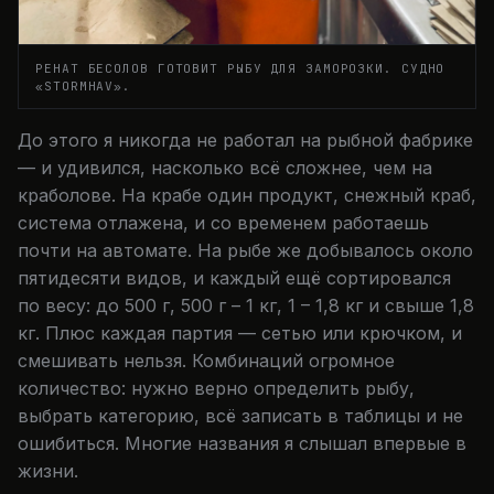
РЕНАТ БЕСОЛОВ ГОТОВИТ РЫБУ ДЛЯ ЗАМОРОЗКИ. СУДНО
«STORMHAV».
До этого я никогда не работал на рыбной фабрике
— и удивился, насколько всё сложнее, чем на
краболове. На крабе один продукт, снежный краб,
система отлажена, и со временем работаешь
почти на автомате. На рыбе же добывалось около
пятидесяти видов, и каждый ещё сортировался
по весу: до 500 г, 500 г – 1 кг, 1 – 1,8 кг и свыше 1,8
кг. Плюс каждая партия — сетью или крючком, и
смешивать нельзя. Комбинаций огромное
количество: нужно верно определить рыбу,
выбрать категорию, всё записать в таблицы и не
ошибиться. Многие названия я слышал впервые в
жизни.